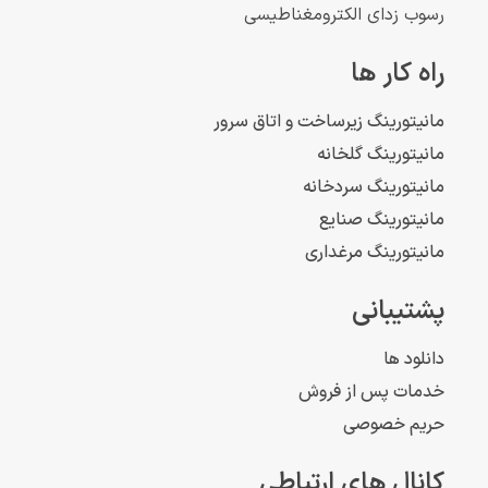
رسوب زدای الکترومغناطیسی
راه کار ها
مانیتورینگ زیرساخت و اتاق سرور
مانیتورینگ گلخانه
مانیتورینگ سردخانه
مانیتورینگ صنایع
مانیتورینگ مرغداری
پشتیبانی
دانلود ها
خدمات پس از فروش
حریم خصوصی
کانال های ارتباطی