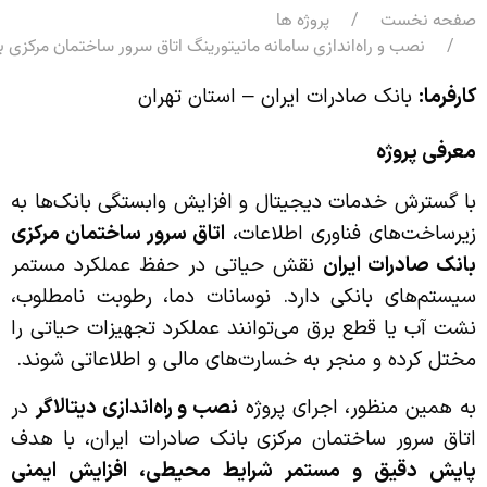
صفحه نخست
پروژه ها
نصب و راه‌اندازی سامانه مانیتورینگ اتاق سرور ساختمان مرکزی ب
کارفرما
:
بانک صادرات ایران – استان تهران
معرفی پروژه
با گسترش خدمات دیجیتال و افزایش وابستگی بانک‌ها به
زیرساخت‌های فناوری اطلاعات،
اتاق سرور ساختمان مرکزی
بانک صادرات ایران
نقش حیاتی در حفظ عملکرد مستمر
سیستم‌های بانکی دارد. نوسانات دما، رطوبت نامطلوب،
نشت آب یا قطع برق می‌توانند عملکرد تجهیزات حیاتی را
مختل کرده و منجر به خسارت‌های مالی و اطلاعاتی شوند.
به همین منظور، اجرای پروژه
نصب و راه‌اندازی دیتالاگر
در
اتاق سرور ساختمان مرکزی بانک صادرات ایران، با هدف
پایش دقیق و مستمر شرایط محیطی، افزایش ایمنی