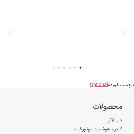
برچسب خورده
Optional
محصولات
دیتالاگر
کنترلر هوشمند موتورخانه