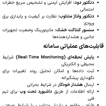
دتکتور دود:
افزایش ایمنی و تشخیص سریع خطرات
احتمالی
دتکتور ولتاژ متناوب:
نظارت بر کیفیت و پایداری برق
ورودی
سنسور کنتاکت خشک:
مانیتورینگ وضعیت تجهیزات
جانبی و هشداردهنده‌ها
قابلیت‌های عملیاتی سامانه
پایش لحظه‌ای (Real-Time Monitoring)
شرایط
محیطی و الکتریکی
ثبت داده‌ها و امکان تحلیل روند تغییرات برای
نگهداری پیشگیرانه
ارسال
هشدار خودکار
در شرایط بحرانی
ارائه اطلاعات از طریق
داشبورد تحت وب
برای تیم
فنی
طراحی مقاوم و پایدار متناسب با شرایط صنعتی