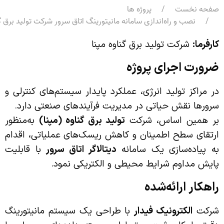
صفحه نخست
پروژه ها
نصب و راه‌اندازی سامانه مانیتورینگ اتاق سرور شرکت تولید برق گن
کارفرما
:
شرکت تولید برق گناوه مپنا
ضرورت اجرای پروژه
در مراکز تولید انرژی، عملکرد پایدار سیستم‌های کنترلی و
سرورها نقش حیاتی در مدیریت فرآیندهای صنعتی دارد.
بر همین اساس، شرکت
تولید برق گناوه (مپنا)
به‌منظور
ارتقای سطح اطمینان و کاهش ریسک‌های عملیاتی، اقدام
به پیاده‌سازی یک سامانه
دیتالاگر اتاق سرور
با قابلیت
پایش مداوم شرایط محیطی و الکتریکی نمود.
راهکار ارائه‌شده
شرکت
الکترونیک فیدار
با طراحی یک سیستم مانیتورینگ