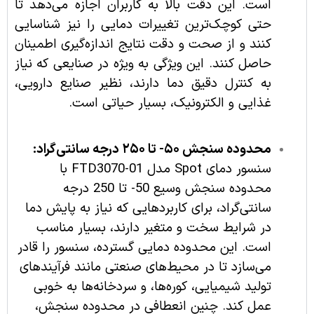
است. این دقت بالا به کاربران اجازه می‌دهد تا
حتی کوچک‌ترین تغییرات دمایی را نیز شناسایی
کنند و از صحت و دقت نتایج اندازه‌گیری اطمینان
حاصل کنند. این ویژگی به ویژه در صنایعی که نیاز
به کنترل دقیق دما دارند، نظیر صنایع دارویی،
غذایی و الکترونیک، بسیار حیاتی است.
محدوده سنجش ۵۰- تا ۲۵۰ درجه سانتی‌گراد:
سنسور دمای Spot مدل FTD3070-01 با
محدوده سنجش وسیع 50- تا 250 درجه
سانتی‌گراد، برای کاربردهایی که نیاز به پایش دما
در شرایط سخت و متغیر دارند، بسیار مناسب
است. این محدوده دمایی گسترده، سنسور را قادر
می‌سازد تا در محیط‌های صنعتی مانند فرآیندهای
تولید شیمیایی، کوره‌ها، و سردخانه‌ها به خوبی
عمل کند. چنین انعطافی در محدوده سنجش،