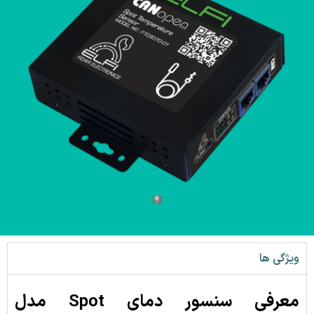
ویژگی ها
معرفی سنسور دمای Spot مدل