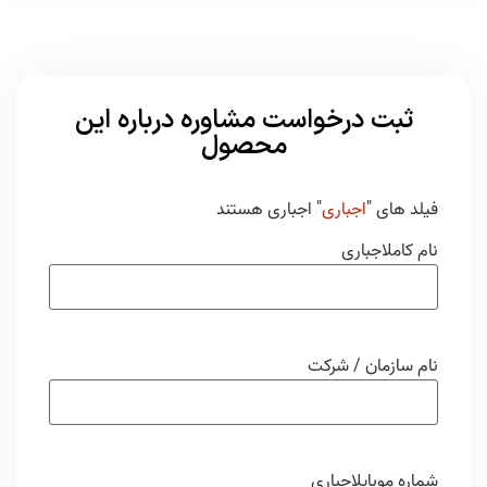
ثبت درخواست مشاوره درباره این
محصول
فیلد های "
اجباری
" اجباری هستند
نام کامل
اجباری
نام سازمان / شرکت
شماره موبایل
اجباری