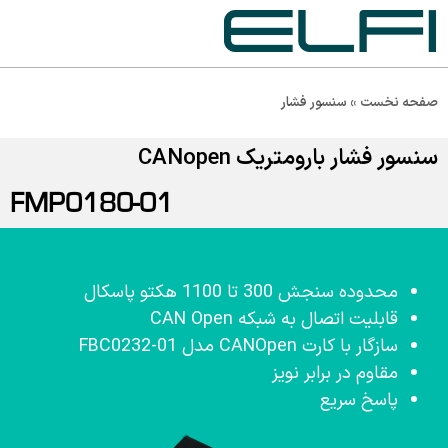
صفحه نخست
»
سنسور فشار
سنسور فشار بارومتریک CANopen
FMP0180-01
محدوده سنجش 300 تا 1100 هکتو پاسکال
قابلیت اتصال به شبکه CAN Open
سازگار با کارت CANOpen مدل FBC0232-01
مقاوم در برابر نویز
پاسخ سریع