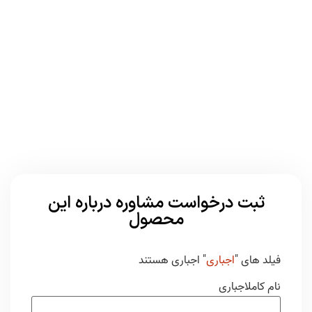
ثبت درخواست مشاوره درباره این
محصول
فیلد های "
اجباری
" اجباری هستند
نام کامل
اجباری