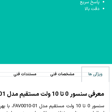
پاسخ سریع
دقت بالا
ویژگی ها
مشخصات فنی
مستندات فنی
معرفی سنسور 0 تا 10 ولت مستقیم مدل FAV0010-01:
سنسور 0 تا