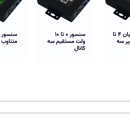
سنسور ۰ تا ۱۰
سنسور جریان
سنسور 
قیم سه
متناوب
متناوب