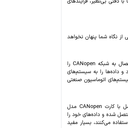
به شما این امکان را می‌دهد تا با دقتی بی‌نظیر، فرآیندهای
 از نگاه شما پنهان نخواهد
سنسور 0 تا 10 ولت مستقیم ساخت شرکت الکترونیک فیدار قابلیت اتصال به شبکه CANopen را
ن را می‌دهد که به راحتی به شبکه‌های صنعتی CANopen متصل شود و داده‌ها را به سیستم‌های
سیستم‌های اتوماسیون صنعتی
 این سازگاری باعث می‌شود که سنسور به راحتی به کارت‌ CANopen مدل FBC0232-01 متصل شده و داده‌های خود را
ند. این ویژگی به‌ویژه برای سیستم‌های اتوماسیون صنعتی که از کارت CANOpen مدل FBC0232-01 استفاده می‌کنند، بسیار مفید