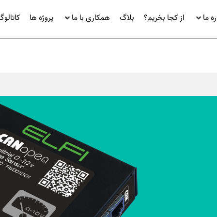
ره ما
از کجا بخریم؟
بلاگ
همکاری با ما
پروژه ها
کاتالو