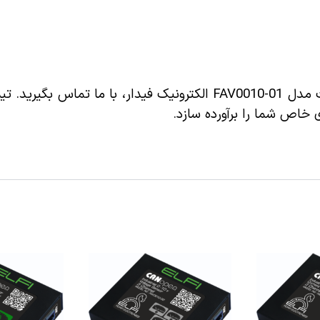
برای دریافت اطلاعات بیشتر و خرید سنسور 0 تا 10 ولت مدل FAV0010-01 الکترونیک
 خاص شما را برآورده سازد.