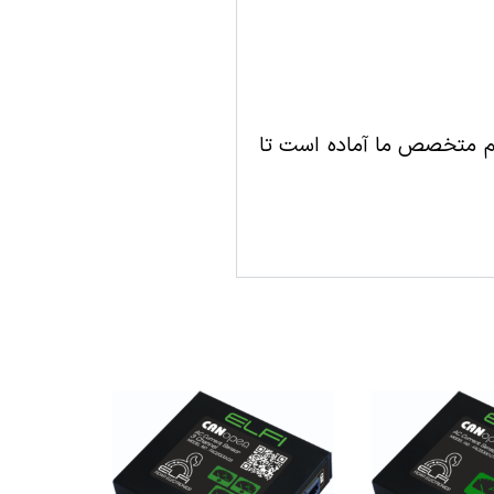
 فیدار، با ما تماس بگیرید. تیم متخصص ما آماده است تا