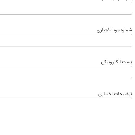
شماره موبایل
اجباری
پست الکترونیکی
توضیحات اختیاری