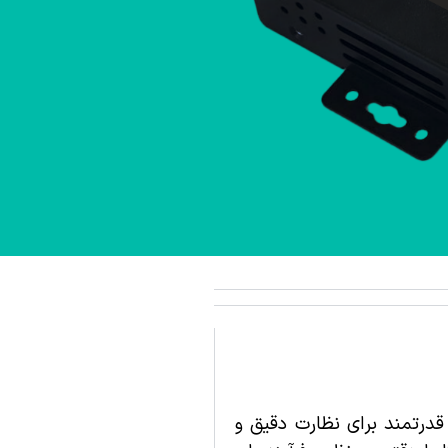
‌شده، ابزاری قدرتمند برای نظارت دقیق و