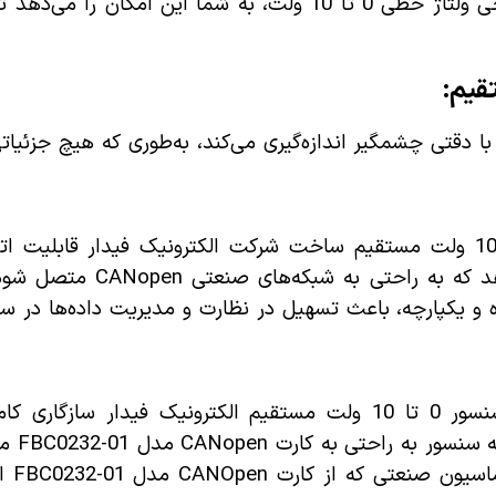
لحظه‌ای در صنایع مختلف می‌باشد. این سنسور با خروجی ولتاژ خطی 0 تا 10 ولت، 
 دقتی چشمگیر اندازه‌گیری می‌کند، به‌طوری که هیچ جزئیاتی
داراست. این ویژگی به سنسور این امکا
ه و یکپارچه، باعث تسهیل در نظارت و مدیریت داده‌ها در 
قیم الکترونیک فیدار سازگاری کامل با کارت CANopen مدل
را دارد.
ارسال ک