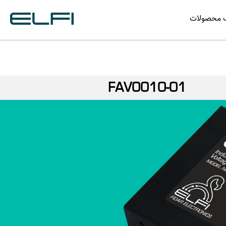
گ محصولات
FAV0010-01