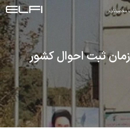
گ محصولات
ازمان ثبت احوال کشور