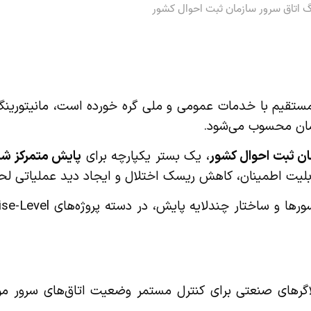
نگ اتاق سرور سازمان ثبت احوال کشور
مستقیم با خدمات عمومی و ملی گره خورده است، مانیتورینگ
مان محسوب می‌شود.
ن ثبت احوال کشور
، یک بستر یکپارچه برای
پایش متمرکز شر
بلیت اطمینان، کاهش ریسک اختلال و ایجاد دید عملیاتی لح
لاگرهای صنعتی برای کنترل مستمر وضعیت اتاق‌های سرور مور