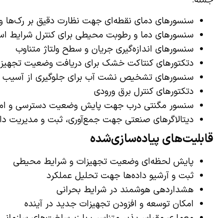
سنسورهای دمای نقطه‌ای جهت نظارت دقیق بر رک‌ها 
سنسورهای دما و رطوبت محیطی برای کنترل شرایط است
سنسورهای اندازه‌گیری جریان و سطح ولتاژ متناوب
دتکتورهای کنتاکت خشک برای دریافت وضعیت تجهیزات 
سنسورهای تشخیص نشت آب برای جلوگیری از آسیب ب
دتکتورهای کنترل برق ورودی
سنسور مگنتی درب جهت پایش وضعیت دسترسی و امن
دیتالاگرهای صنعتی جهت جمع‌آوری، ثبت و مدیریت داد
قابلیت‌های پیاده‌سازی‌شده
پایش لحظه‌ای وضعیت تجهیزات و شرایط محیطی
ثبت و آرشیو داده‌ها جهت تحلیل عملکرد
هشداردهی هوشمند در شرایط بحرانی
امکان توسعه و افزودن تجهیزات جدید در آینده