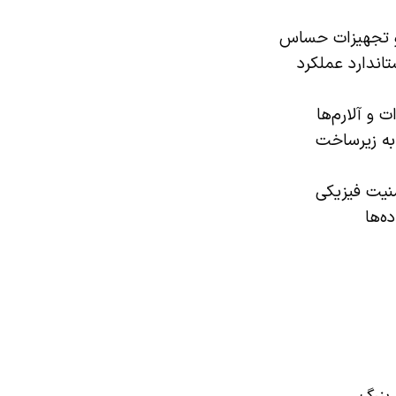
و تجهیزات حساس
اندارد عملکرد
و آلارم‌ها
ه زیرساخت
یت فیزیکی
ه‌ها