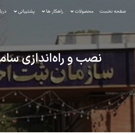
صفحه نخست
محصولات
راهکار ها
پشتیبانی
دربا
نصب و راه‌اندازی سام