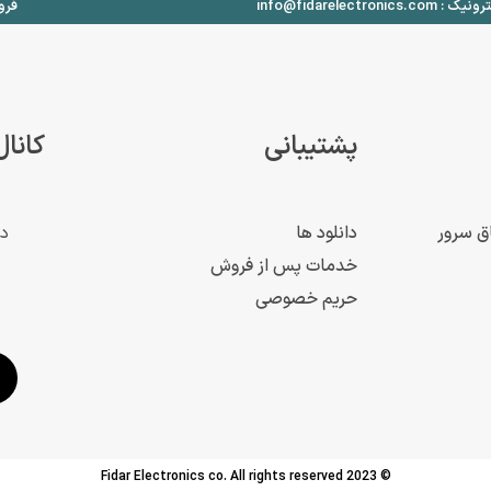
info@fidarelectronics
فروش: ۱۵
پشتیبانی
کانال
ق سرور
دانلود ها
د
خدمات پس از فروش
حریم خصوصی
© 2023 Fidar Electronics co. All rights reserved