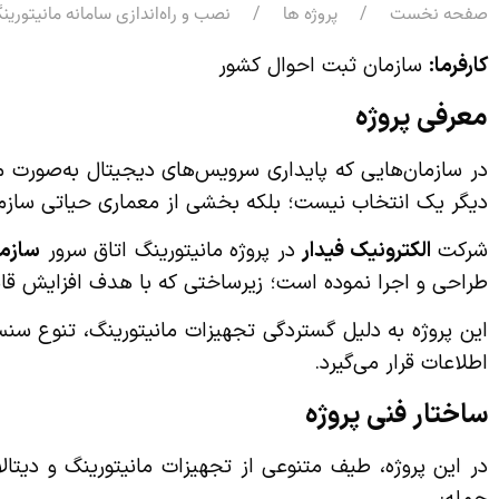
صفحه نخست
پروژه ها
نصب و راه‌اندازی سامانه مانیتوری
کارفرما
:
سازمان ثبت احوال کشور
معرفی پروژه
در سازمان‌هایی که پایداری سرویس‌های دیجیتال به‌صورت 
دیگر یک انتخاب نیست؛ بلکه بخشی از معماری حیاتی ساز
شرکت
الکترونیک فیدار
در پروژه مانیتورینگ اتاق سرور
سازما
طراحی و اجرا نموده است؛ زیرساختی که با هدف افزایش قا
اطلاعات قرار می‌گیرد.
ساختار فنی پروژه
در این پروژه، طیف متنوعی از تجهیزات مانیتورینگ و دیتا
جمله: