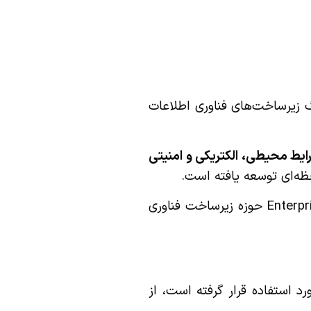
 زیرساخت‌های فناوری اطلاعات
ایط محیطی، الکتریکی و امنیتی
ظه‌ای توسعه یافته است.
این پروژه به دلیل گستردگی تجهیزات مانیتورینگ، تنوع سنسورها و ساختار چندلایه پایش، در دسته پروژه‌های Enterprise-Level حوزه زیرساخت فناوری
د استفاده قرار گرفته است، از