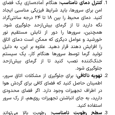
کنترل دمای نامناسب:
هنگام آماده‌سازی یک فضای
امن برای سرورها، باید شرایط فیزیکی مناسبی ایجاد
کنید. دمای محیط را بین ۱۸ تا ۲۴ درجه سانتی‌گراد
نگه دارید تا از گرمای بیش‌ازحد جلوگیری شود.
همچنین، سرورها را دور از تابش مستقیم نور
خورشید و عوامل دیگری که ممکن است دمای اتاق
را افزایش دهند قرار دهید. علاوه بر این، به دلیل
تولید گرما توسط سرورها هنگام کار، یک سیستم
خنک‌کننده نصب کنید تا از گرمای بیش‌ازحد
جلوگیری شود.
تهویه ناکافی:
برای جلوگیری از مشکلات اتاق سرور،
اطمینان حاصل کنید که فضای کافی برای گردش هوا
در اطراف تجهیزات وجود دارد. اگر فضای محدودی
دارید، به جای انباشتن تجهیزات روی‌هم، از رک سرور
استفاده کنید.
سطح رطوبت نامناسب:
رطوبت بالا می‌تواند