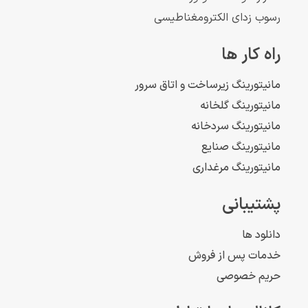
رسوب زدای الکترومغناطیسی
راه کار ها
مانیتورینگ زیرساخت و اتاق سرور
مانیتورینگ گلخانه
مانیتورینگ سردخانه
مانیتورینگ صنایع
مانیتورینگ مرغداری
پشتیبانی
دانلود ها
خدمات پس از فروش
حریم خصوصی