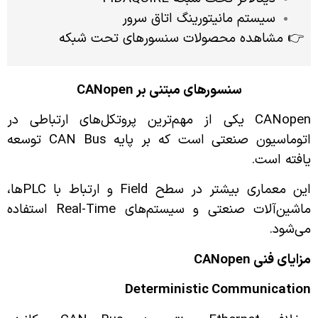
سیستم مانیتورینگ اتاق سرور
👉 مشاهده محصولات سنسورهای تحت شبکه
سنسورهای مبتنی بر
CANopen
CANopen یکی از مهم‌ترین پروتکل‌های ارتباطی در
اتوماسیون صنعتی است که بر پایه CAN Bus توسعه
یافته است.
این معماری بیشتر در سطح Field و ارتباط با PLCها،
ماشین‌آلات صنعتی و سیستم‌های Real-Time استفاده
می‌شود.
مزایای فنی
CANopen
Deterministic Communication