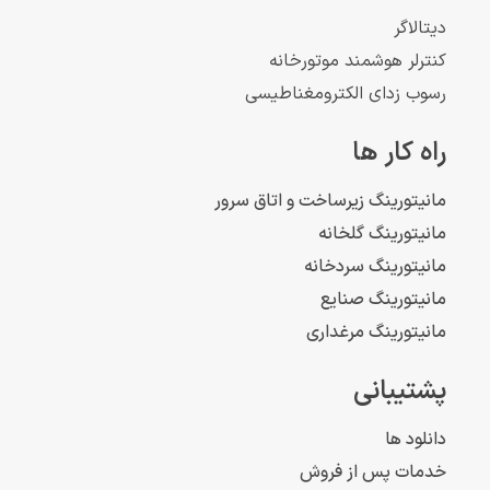
دیتالاگر
کنترلر هوشمند موتورخانه
رسوب زدای الکترومغناطیسی
راه کار ها
مانیتورینگ زیرساخت و اتاق سرور
مانیتورینگ گلخانه
مانیتورینگ سردخانه
مانیتورینگ صنایع
مانیتورینگ مرغداری
پشتیبانی
دانلود ها
خدمات پس از فروش