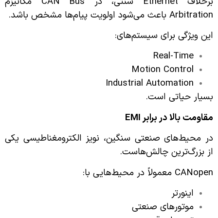
برخلاف Ethernet سنتی، در CAN Bus مکانیزم
Arbitration باعث می‌شود اولویت پیام‌ها مشخص باشد.
این ویژگی برای سیستم‌های:
Real-Time
Motion Control
Industrial Automation
بسیار حیاتی است.
مقاومت بالا در برابر
EMI
در محیط‌های صنعتی سنگین، نویز الکترومغناطیسی یکی
از بزرگ‌ترین چالش‌هاست.
CANopen معمولاً در محیط‌هایی با:
اینورتر
موتورهای صنعتی