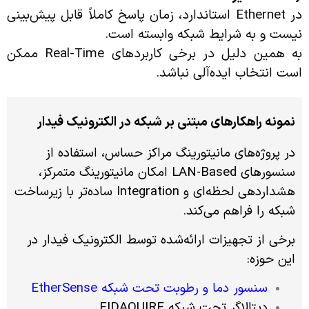
در Ethernet استاندارد، زمان پاسخ کاملاً قابل پیش‌بینی
نیست و به شرایط شبکه وابسته است.
به همین دلیل در برخی کاربردهای Real-Time ممکن
است انتخاب ایده‌آلی نباشد.
نمونه راهکارهای مبتنی بر شبکه در الکترونیک فیدار
در پروژه‌های مانیتورینگ مراکز حساس، استفاده از
سنسورهای LAN-Based امکان مانیتورینگ متمرکز،
هشداردهی لحظه‌ای و Integration ساده‌تر با زیرساخت
شبکه را فراهم می‌کند.
برخی از تجهیزات ارائه‌شده توسط الکترونیک فیدار در
این حوزه:
سنسور دما و رطوبت تحت شبکه EtherSense
دیتالاگر تحت شبکه FIDAQUIRE