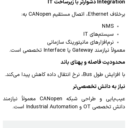
Integration
دشوارتر با زیرساخت
IT
برخلاف Ethernet، اتصال مستقیم CANopen به:
NMS
سیستم‌های IT
نرم‌افزارهای مانیتورینگ سازمانی
معمولاً نیازمند Gateway یا Interface تخصصی است.
محدودیت فاصله و پهنای باند
با افزایش طول Bus، نرخ انتقال داده کاهش پیدا می‌کند.
نیاز به دانش تخصصی‌تر
عیب‌یابی و طراحی شبکه CANopen معمولاً نیازمند
دانش تخصصی OT و Industrial Automation است.