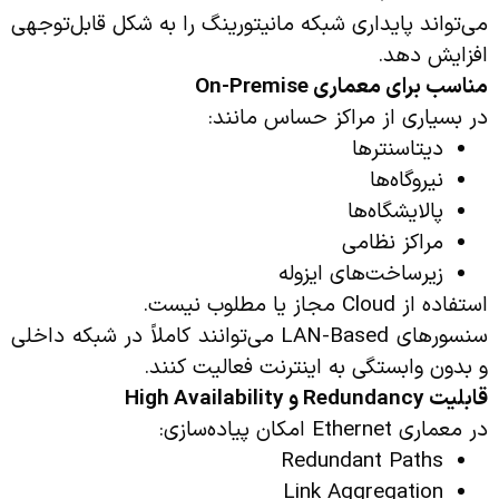
می‌تواند پایداری شبکه مانیتورینگ را به شکل قابل‌توجهی
افزایش دهد.
مناسب برای معماری
On-Premise
در بسیاری از مراکز حساس مانند:
دیتاسنترها
نیروگاه‌ها
پالایشگاه‌ها
مراکز نظامی
زیرساخت‌های ایزوله
استفاده از Cloud مجاز یا مطلوب نیست.
سنسورهای LAN-Based می‌توانند کاملاً در شبکه داخلی
و بدون وابستگی به اینترنت فعالیت کنند.
قابلیت
Redundancy
و
High Availability
در معماری Ethernet امکان پیاده‌سازی:
Redundant Paths
Link Aggregation