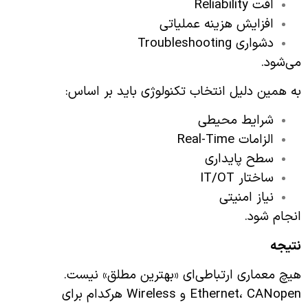
افت Reliability
افزایش هزینه عملیاتی
دشواری Troubleshooting
می‌شود.
به همین دلیل انتخاب تکنولوژی باید بر اساس:
شرایط محیطی
الزامات Real-Time
سطح پایداری
ساختار IT/OT
نیاز امنیتی
انجام شود.
نتیجه
هیچ معماری ارتباطی‌ای «بهترین مطلق» نیست.
Ethernet، CANopen و Wireless هرکدام برای