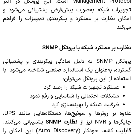
Management Protocol است. این پروتکل در اکثر
تجهیزات شبکه به‌صورت پیش‌فرض پشتیبانی می‌شود و
امکان نظارت بر عملکرد و پیکربندی تجهیزات را فراهم
می‌کند.
نظارت بر عملکرد شبکه با پروتکل
SNMP
پروتکل SNMP به دلیل سادگی پیکربندی و پشتیبانی
گسترده، به‌عنوان یک استاندارد صنعتی شناخته می‌شود. با
استفاده از این پروتکل می‌توان:
عملکرد تجهیزات شبکه را رصد کرد
مشکلات احتمالی را شناسایی و رفع نمود
ظرفیت شبکه را بهینه‌سازی کرد
علاوه بر روترها و سوئیچ‌ها، دستگاه‌هایی مانند UPS،
چاپگرها و NVR نیز از
نظارت
SNMP
پشتیبانی می‌کنند.
قابلیت کشف خودکار (Auto Discovery) این امکان را