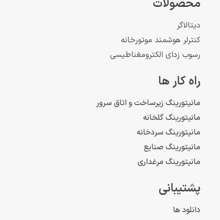
محصولات
دیتالاگر
کنترلر هوشمند موتورخانه
رسوب زدای الکترومغناطیسی
راه کار ها
مانیتورینگ زیرساخت و اتاق سرور
مانیتورینگ گلخانه
مانیتورینگ سردخانه
مانیتورینگ صنایع
مانیتورینگ مرغداری
پشتیبانی
دانلود ها