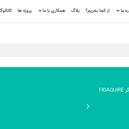
ره ما
از کجا بخریم؟
بلاگ
همکاری با ما
پروژه ها
کاتالو
گر
FIDAQUIRE