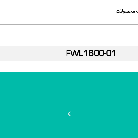
گ محصولات
FWL1600-01