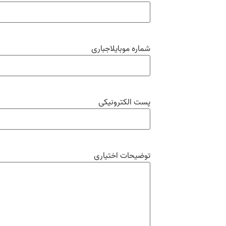
شماره موبایل
اجباری
پست الکترونیکی
توضیحات اختیاری