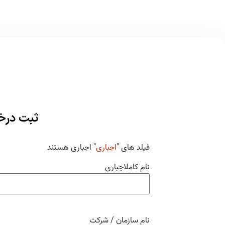
ثبت درخ
فیلد های "
اجباری
" اجباری هستند
نام کامل
اجباری
نام سازمان / شرکت