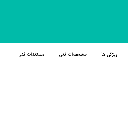
ویژگی ها
مشخصات فنی
مستندات فنی