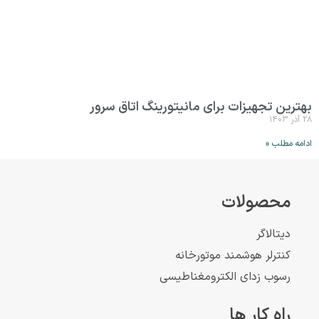
بهترین تجهیزات برای مانیتورینگ اتاق سرور
۲۸ آذر ۱۴۰۳
ادامه مطلب »
محصولات
دیتالاگر
کنترلر هوشمند موتورخانه
رسوب زدای الکترومغناطیسی
راه کار ها