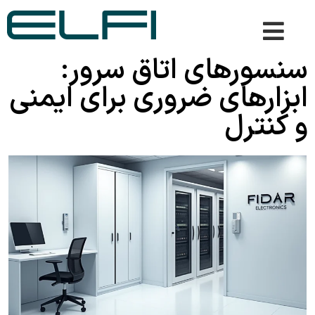
سنسورهای اتاق سرور:
ابزارهای ضروری برای ایمنی
و کنترل