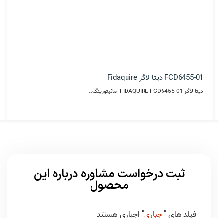
FCD6455-01 دیتا لاگر Fidaquire
دیتا لاگر FIDAQUIRE FCD6455-01 مانیتورینگ…
ثبت درخواست مشاوره درباره این
محصول
فیلد های "
اجباری
" اجباری هستند