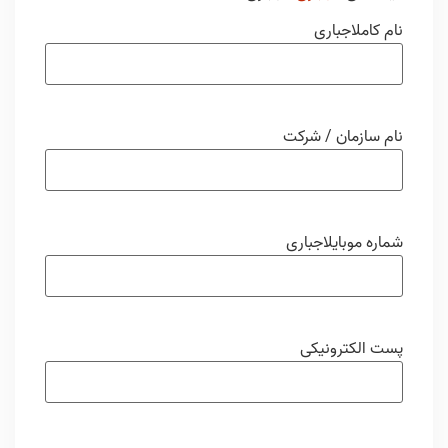
نام کامل
اجباری
نام سازمان / شرکت
شماره موبایل
اجباری
پست الکترونیکی