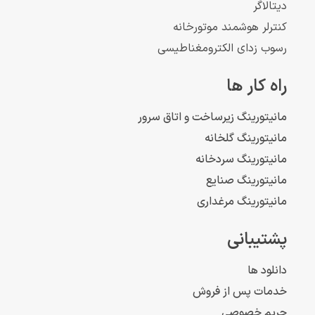
دیتالاگر
کنترلر هوشمند موتورخانه
رسوب زدای الکترومغناطیسی
راه کار ها
مانیتورینگ زیرساخت و اتاق سرور
مانیتورینگ گلخانه
مانیتورینگ سردخانه
مانیتورینگ صنایع
مانیتورینگ مرغداری
پشتیبانی
دانلود ها
خدمات پس از فروش
حریم خصوصی