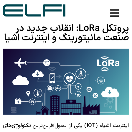
پروتکل LoRa: انقلاب جدید در
صنعت مانیتورینگ و اینترنت اشیا
اینترنت اشیاء (IOT) یکی از تحول‌آفرین‌ترین تکنولوژی‌های