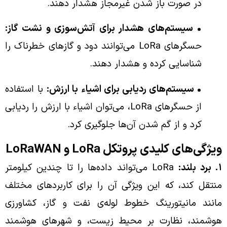
در صورت باز شدن غیرمجاز هشدار دهند.
• سیستم‌های هشدار برای آتش‌سوزی و نشت گاز:
حسگرهای LoRa می‌توانند دود و گازهای خطرناک را
شناسایی کرده و هشدار دهند.
• سیستم‌های ردیابی برای اشیاء با ارزش:
با استفاده
از حسگرهای LoRa، می‌توان اشیاء با ارزش را ردیابی
کرد و از گم شدن آن‌ها جلوگیری کرد.
ویژگی‌های کلیدی پروتکل LoRa و LoRaWAN
۱. برد بلند:
LoRa می‌تواند داده‌ها را تا چندین کیلومتر
منتقل کند، که این ویژگی آن را برای کاربردهای مختلف
مانند مانیتورینگ خطوط لوله‌ی نفت و گاز، کشاورزی
هوشمند، نظارت بر محیط زیست، و شهرهای هوشمند