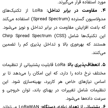
مورد استفاده قرار می‌گیرند.
۴. مقاومت در برابر تداخل:
LoRa از تکنیک‌های
مدولاسیون گسترده (Spread Spectrum) استفاده می‌کند
که باعث افزایش مقاومت در برابر تداخل و نویز می‌شود.
این تکنیک‌ها
شامل Chirp Spread Spectrum (CSS)
هستند که بهره‌وری بالا و تداخل پذیری کم را تضمین
می‌کنند.
۵
. انعطاف‌پذیری بالا
: LoRa قابلیت پشتیبانی از تنظیمات
مختلف نرخ داده را دارد، که این امکان را می‌دهد تا بر
اساس نیازهای خاص هر کاربرد، بهینه‌سازی شود. این
تنظیمات شامل تغییرات در پهنای باند، توان خروجی و
سرعت داده‌ها می‌شود.
۶. پشتیبانی از تعداد زیادی دستگاه:
LoRaWAN می‌تواند