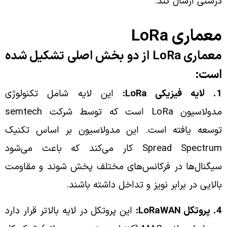
درستی ارسال کند.
معماری LoRa
معماری LoRa از دو بخش اصلی تشکیل شده
است:
1. لایه فیزیکی LoRa:
این لایه شامل تکنولوژی
مدولاسیون LoRa است که توسط شرکت semtech
توسعه یافته است. این مدولاسیون بر اساس تکنیک
Spread Spectrum کار می‌کند که باعث می‌شود
سیگنال‌ها در فرکانس‌های مختلف پخش شوند و مقاومت
بالایی در برابر نویز و تداخل داشته باشند.
4. پروتکل LoRaWAN:
این پروتکل در لایه بالاتر قرار دارد