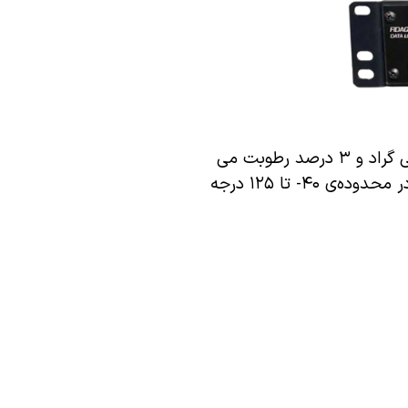
ساخت شرکت الکترونیک فیدار با دقت اندازه‌گیری دمای ۰.۱ درجه سانتی گراد و ۳ درصد رطوبت می
تواند در کمترین زمان هشدار لازم را از طریق پیامک و ایمیل ارسال می‌کند. این سنسور میزان دما و رطوبت را به ترتیب در محدوده‌ی ۴۰- تا ۱۲۵ درجه