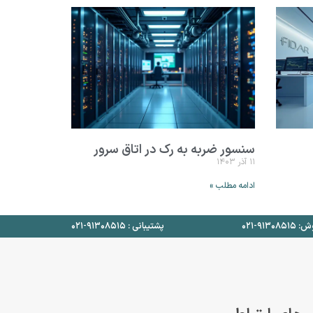
سنسور ضربه به رک در اتاق سرور
۱۱ آذر ۱۴۰۳
ادامه مطلب »
۹۱۳۰۸۵-۰۲۱
پشتیبانی : ۹۱۳۰۸۵۱۵-۰۲۱