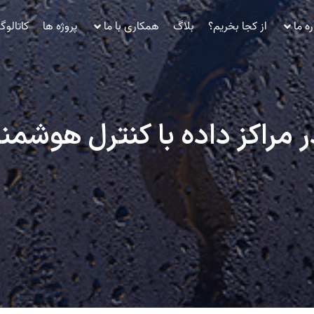
ره ما
از کجا بخریم؟
بلاگ
همکاری با ما
پروژه ها
کاتالو
مراکز داده با کنترل هوشمن