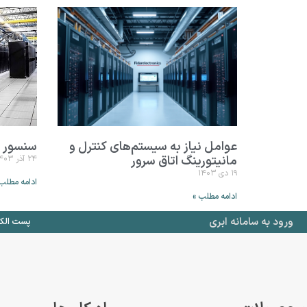
عوامل نیاز به سیستم‌های کنترل و
سنسور گ
مانیتورینگ اتاق سرور
۲۴ آذر ۱۴۰۳
۱۹ دی ۱۴۰۳
ادامه مطلب
ادامه مطلب »
ورود به سامانه ابری
پست الکترونیک : .com