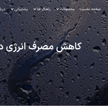
صفحه نخست
محصولات
راهکار ها
پشتیبانی
دربا
کاهش مصرف انرژی در 