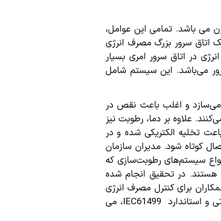
رن می باشد. تمامی این عوامل،
ک اتاق سرور بزرگ مصرف انرژی
انرژی در اتاق سرور امری بسیار
ور می‌باشد. این سیستم شامل
 می‌سازد و اغلب باعث نقص در
کنند. علاوه بر دما، رطوبت نیز
اعث تخلیه الکتریکی شده و در
ال کوتاه شود. مدیران سازمان
انواع سیستم‌های رطوبت‌سازی که
ک هستند. در تحقیق انجام شده
Improvement of Energy Efficiency in Data Centers via Flexi”، یولیا و همکاران برای کنترل مصرف انرژی
سیستم‌های خنک‌کننده، استفاده از رطوبت ساز و سیستم خنک‌کننده آزاد را پیشنهاد کرده‌اند که بر اساس مدل‌های حرارتی و استاندارد IEC61499، می