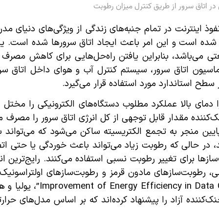
 اتاق سرور از طریق کنترل میزان رطوبت
ذ اینترنت در تمام جنبه‌های زندگی از ویژگی‌های دنیای مد
 شده است و این امر باعث ایجاد اتاق سرورها شده است. ی
عتی می‌باشد، بنابراین یافتن راه‌حل‌هایی برای کاهش مصرف 
اسیون اتاق سرور، سیستم کنترل آب و هوای داخل اتاق سر
طح استاندارد مورد استفاده قرار می‌گیرد.
 دمای بالا عملکرد مطلوب دستگاه‌های الکترونیکی را مختل
‌کننده مقدار قابل توجهی از کل انرژی اتاق سرور را مصرف می‌
ایین منجر به تجمع الکتریسیته ساکن می‌شود که می‌تواند ب
در حالی که رطوبت زیاد می‌تواند باعث خوردگی یا حتی اتص
‌سازها برای تغییر رطوبت نسبی استفاده می‌کنند. رایج‌ترین 
طی، رطوبت‌سازهای مادون قرمز و رطوبت‌سازهای اولتراسونی
[1] تحت عنوان “ble Humidity Control