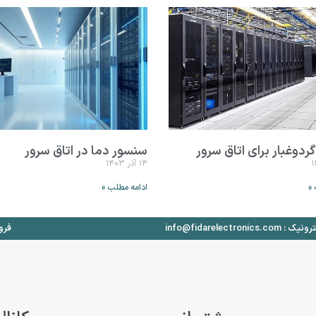
ردوغبار برای اتاق سرور
سنسور دما در اتاق سرور
۱۴ آذر ۱۴۰۳
 »
ادامه مطلب »
info@fidarelectronics
فروش: ۱۵